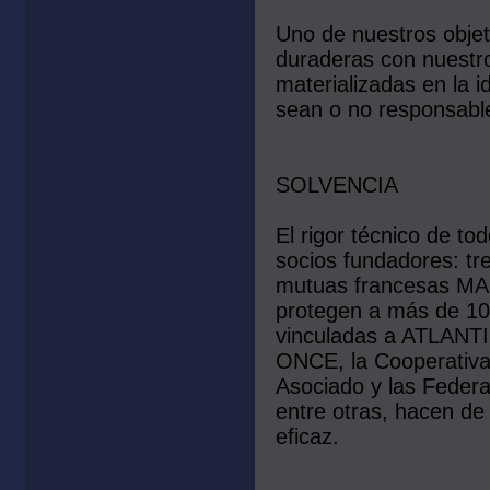
Uno de nuestros objeti
duraderas con nuestr
materializadas en la i
sean o no responsabl
SOLVENCIA
El rigor técnico de t
socios fundadores: tr
mutuas francesas MAI
protegen a más de 10 
vinculadas a ATLAN
ONCE, la Cooperativa
Asociado y las Federa
entre otras, hacen d
eficaz.